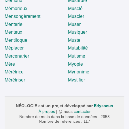
Mémorial
Musardie
Mémorieux
Musclé
Mensongèrement
Muscler
Menterie
Muser
Menteux
Musiquer
Mentiloque
Muste
Méplacer
Mutabilité
Mercenarier
Mutisme
Mère
Myopie
Mérétrice
Myrionime
Mérétriser
Mystifier
NÉOLOGIE est un projet développé par
Edysseus
À propos
| @ nous
contacter
Nombre de mots dans la base de données : 2658
Nombre de références : 117