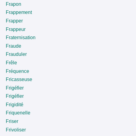
Frapon
Frappement
Frapper
Frappeur
Fraternisation
Fraude
Frauduler
Frêle
Fréquence
Fricasseuse
Frigéfier
Frigéfier
Frigidité
Friquenelle
Friser
Frivoliser