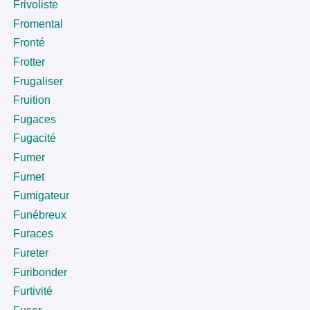
Frivoliste
Fromental
Fronté
Frotter
Frugaliser
Fruition
Fugaces
Fugacité
Fumer
Fumet
Fumigateur
Funébreux
Furaces
Fureter
Furibonder
Furtivité