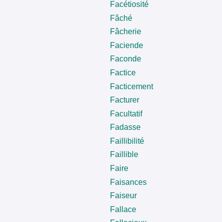
Facétiosité
Fâché
Fâcherie
Faciende
Faconde
Factice
Facticement
Facturer
Facultatif
Fadasse
Faillibilité
Faillible
Faire
Faisances
Faiseur
Fallace