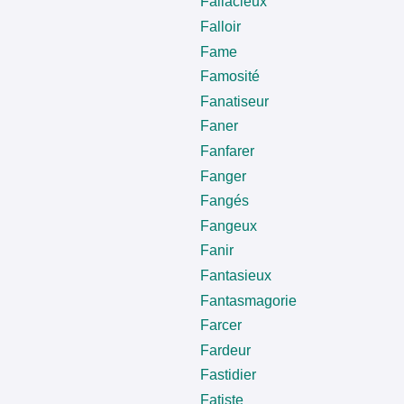
Fallacieux
Falloir
Fame
Famosité
Fanatiseur
Faner
Fanfarer
Fanger
Fangés
Fangeux
Fanir
Fantasieux
Fantasmagorie
Farcer
Fardeur
Fastidier
Fatiste